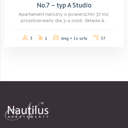
No.7 – typ A Studio
Apartament narożny o powierzchni 37 m2,
przystosowany dla 3-4 osób. Składa si...
3
1
king + 1x sofa
37