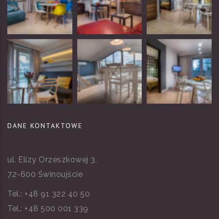
DANE KONTAKTOWE
ul. Elizy Orzeszkowej 3,
72-600 Świnoujście
Tel.:
+48 91 322 40 50
Tel.:
+48 500 001 339