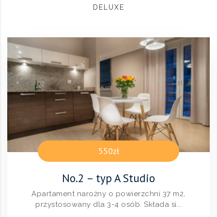
DELUXE
550zł
No.2 – typ A Studio
Apartament narożny o powierzchni 37 m2,
przystosowany dla 3-4 osób. Składa si...