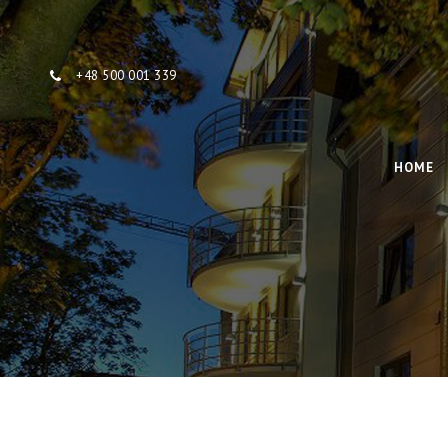
Skip to content
+48 500 001 339
HOME