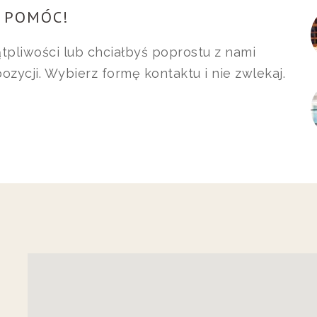
I POMÓC!
tpliwości lub chciałbyś poprostu z nami
zycji. Wybierz formę kontaktu i nie zwlekaj.