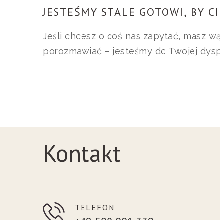
JESTEŚMY STALE GOTOWI, BY C
Jeśli chcesz o coś nas zapytać, masz wą
porozmawiać – jesteśmy do Twojej dyspo
Kontakt
TELEFON