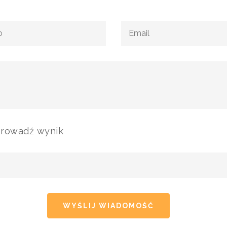
prowadź wynik
WYŚLIJ WIADOMOŚĆ