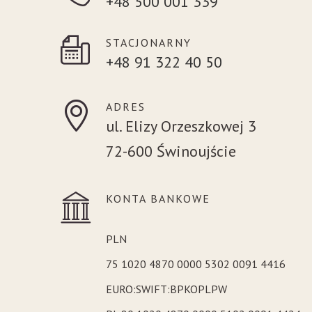
+48 500 001 339
STACJONARNY
+48 91 322 40 50
ADRES
ul. Elizy Orzeszkowej 3
72-600 Świnoujście
KONTA BANKOWE
PLN
75 1020 4870 0000 5302 0091 4416
EURO:SWIFT:BPKOPLPW