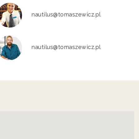
nautilus@tomaszewicz.pl
nautilus@tomaszewicz.pl