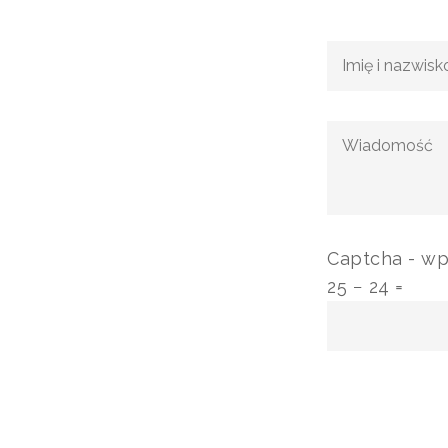
Captcha - w
25 − 24 =