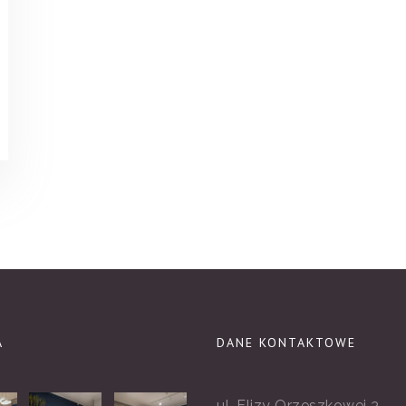
A
DANE KONTAKTOWE
ul. Elizy Orzeszkowej 3,