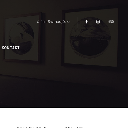
0
in Świnoujście
KONTAKT