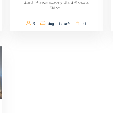
41m2. Przeznaczony dla 4-5 osób.
Skład...
5
king + 1x sofa
41