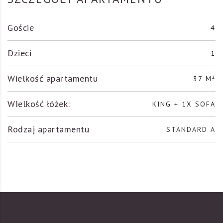
Goście
4
Dzieci
1
Wielkość apartamentu
37 M²
WIelkość łóżek:
KING + 1X SOFA
Rodzaj apartamentu
STANDARD A