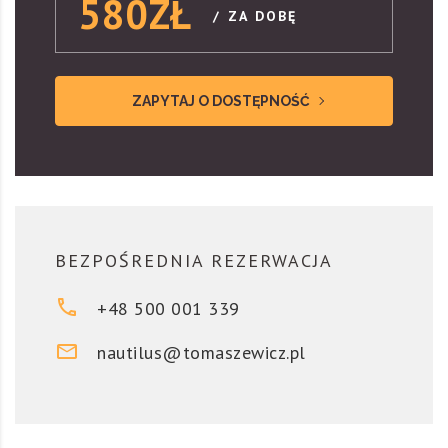
580ZŁ
/ ZA DOBĘ
ZAPYTAJ O DOSTĘPNOŚĆ
BEZPOŚREDNIA REZERWACJA
+48 500 001 339
nautilus@tomaszewicz.pl