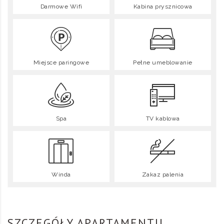
Darmowe Wifi
Kabina prysznicowa
Miejsce paringowe
Pełne umeblowanie
Spa
TV kablowa
Winda
Zakaz palenia
SZCZEGÓŁY APARTAMENTU