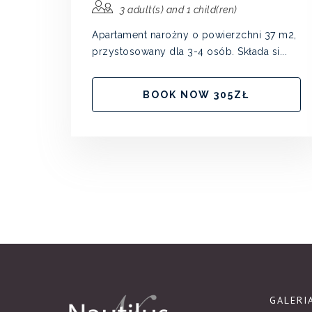
3 adult(s) and 1 child(ren)
Apartament narożny o powierzchni 37 m2,
przystosowany dla 3-4 osób. Składa si...
BOOK NOW 305ZŁ
GALERI