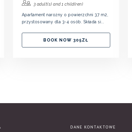
3 adult(s) and 1 child(ren)
Apartament narożny o powierzchni 37 m2,
przystosowany dla 3-4 osób. Składa si...
BOOK NOW 305ZŁ
A
DANE KONTAKTOWE