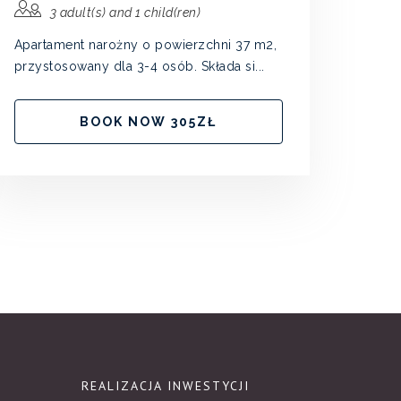
3 adult(s) and 1 child(ren)
Apartament narożny o powierzchni 37 m2,
przystosowany dla 3-4 osób. Składa si...
BOOK NOW 305ZŁ
REALIZACJA INWESTYCJI